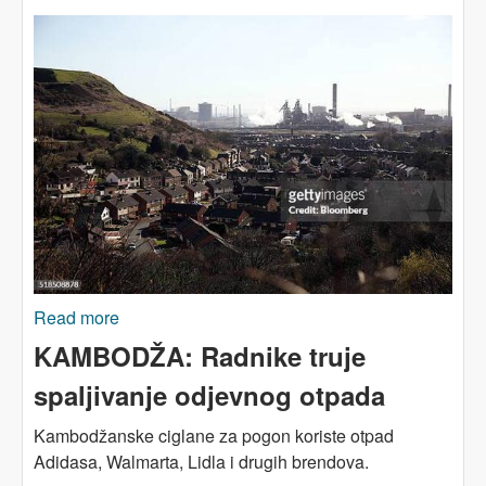
Read more
about ZELENA TRANZICIJA: Radničko pitanje
KAMBODŽA: Radnike truje
spaljivanje odjevnog otpada
Kambodžanske ciglane za pogon koriste otpad
Adidasa, Walmarta, Lidla i drugih brendova.