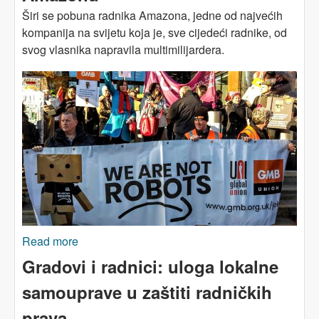
Širi se pobuna radnika Amazona, jedne od najvećih
kompanija na svijetu koja je, sve cijedeći radnike, od
svog vlasnika napravila multimilijardera.
Read more
about VELIKA BRITANIJA: Pobuna u Amazonu
Gradovi i radnici: uloga lokalne
samouprave u zaštiti radničkih
prava