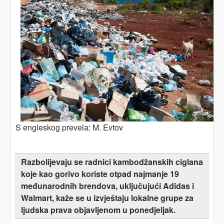
S engleskog prevela: M. Evtov
Razbolijevaju se radnici kambodžanskih ciglana
koje kao gorivo koriste otpad najmanje 19
međunarodnih brendova, uključujući Adidas i
Walmart, kaže se u izvještaju lokalne grupe za
ljudska prava objavljenom u ponedjeljak.