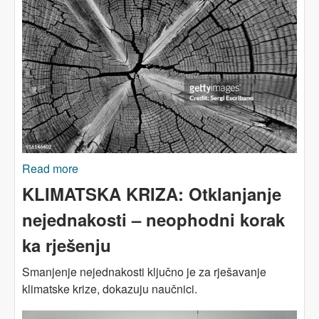
Read more
about VODA! Suša u Španiji
KLIMATSKA KRIZA: Otklanjanje
nejednakosti – neophodni korak
ka rješenju
Smanjenje nejednakosti ključno je za rješavanje
klimatske krize, dokazuju naučnici.