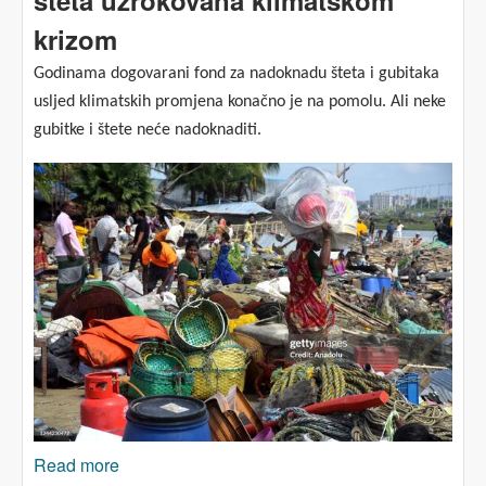
krizom
Godinama dogovarani fond za nadoknadu šteta i gubitaka
usljed klimatskih promjena konačno je na pomolu. Ali neke
gubitke i štete neće nadoknaditi.
Read more
about Trgovina ljudima, zlostavljanje i