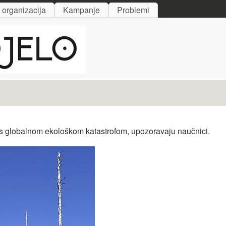
Skip to main content
i organizacija
Kampanje
Problemi
te s globalnom ekološkom katastrofom, upozoravaju naučnici.