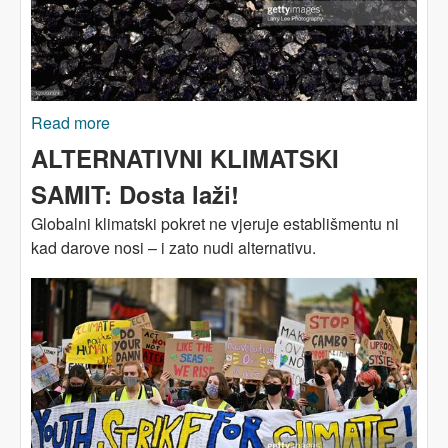
Read more
about Kraj ere fosilnih goriva nema alternativu
ALTERNATIVNI KLIMATSKI
SAMIT: Dosta laži!
Globalni klimatski pokret ne vjeruje establišmentu ni
kad darove nosi – i zato nudi alternativu.