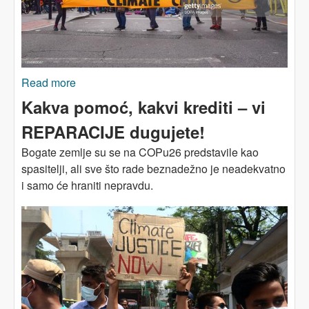
Read more
about Klimatska kriza: Alternative ima!
Kakva pomoć, kakvi krediti – vi
REPARACIJE dugujete!
Bogate zemlje su se na COPu26 predstavile kao
spasitelji, ali sve što rade beznadežno je neadekvatno
i samo će hraniti nepravdu.