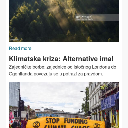
Read more
about Šume naše nasušne
Klimatska kriza: Alternative ima!
Zajedničke borbe: zajednice od istočnog Londona do
Ogonilanda povezuju se u potrazi za pravdom.