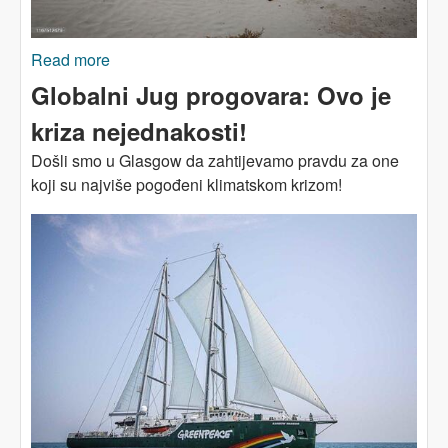
Read more
about Ekonomski sistem ubija planetu
Globalni Jug progovara: Ovo je
kriza nejednakosti!
Došli smo u Glasgow da zahtijevamo pravdu za one
koji su najviše pogođeni klimatskom krizom!