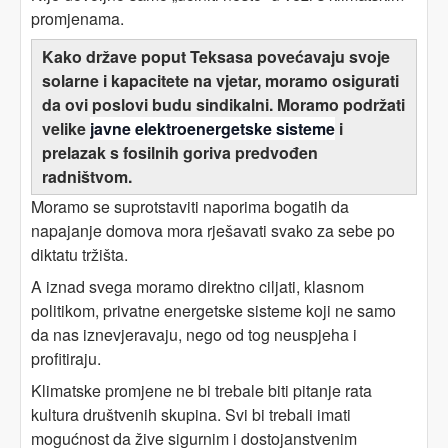
promjenama.
Kako države poput Teksasa povećavaju svoje
solarne i kapacitete na vjetar, moramo osigurati
da ovi poslovi budu sindikalni. Moramo podržati
velike
javne elektroenergetske sisteme
i
prelazak s fosilnih goriva predvođen
radništvom.
Moramo se suprotstaviti naporima bogatih da
napajanje domova mora rješavati svako za sebe po
diktatu tržišta.
A iznad svega moramo direktno ciljati, klasnom
politikom, privatne energetske sisteme koji ne samo
da nas iznevjeravaju, nego od tog neuspjeha i
profitiraju.
Klimatske promjene ne bi trebale biti pitanje rata
kultura društvenih skupina. Svi bi trebali imati
mogućnost da žive sigurnim i dostojanstvenim