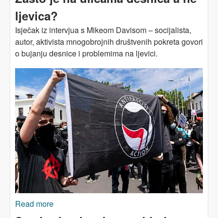
ljevica?
Isječak iz intervjua s Mikeom Davisom – socijalista,
autor, aktivista mnogobrojnih društvenih pokreta govori
o bujanju desnice i problemima na ljevici.
Read more
about Zašto je na ulicama desnica a ne ljevica?