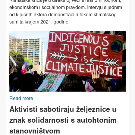
ekonomskom i socijalnom pravdom. Intervju s jednim
od ključnih aktera demonstracija tokom klimatskog
samita krajem 2021. godine.
Read more
about Klimatska pravda je (i) socijalna pravda
Aktivisti sabotiraju željeznice u
znak solidarnosti s autohtonim
stanovništvom