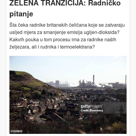
ZELENA TRANZICIJA: Radničko
pitanje
Šta čeka radnike britanskih čeličana koje se zatvaraju
usljed mjera za smanjenje emisija ugljen-dioksida?
Kakvih pouka u tom procesu ima za radnike naših
željezara, ali i rudnika i termoelektrana?