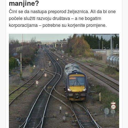
manjine?
Čini se da nastupa preporod željeznica. Ali da bi one
počele služiti razvoju društava – a ne bogatim
korporacijama – potrebne su korjenite promjene.