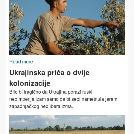
Read more
about 'Ekološka Nakba'
Ukrajinska priča o dvije
kolonizacije
Bilo bi tragično da Ukrajina porazi ruski
neoimperijalizam samo da bi sebi nametnula jaram
zapadnjačkog neoliberalizma.