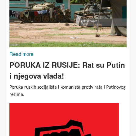
Read more
about Afrički pogled na evropska dešavanja
PORUKA IZ RUSIJE: Rat su Putin
i njegova vlada!
Poruka ruskih socijalista i komunista protiv rata i Putinovog
režima.