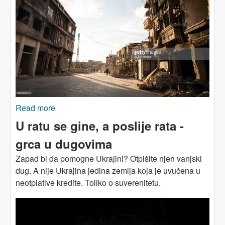
Read more
about Rat u Ukrajini: deset lekcija iz Sirije
U ratu se gine, a poslije rata -
grca u dugovima
Zapad bi da pomogne Ukrajini? Otpišite njen vanjski
dug. A nije Ukrajina jedina zemlja koja je uvučena u
neotplative kredite. Toliko o suverenitetu.