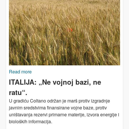
Read more
about Ukrajinska priča o dvije kolonizacije
ITALIJA: „Ne vojnoj bazi, ne
ratu“.
U gradiću Coltano održan je marš protiv izgradnje
javnim sredstvima finansirane vojne baze, protiv
uništavanja rezervi primarne materije, izvora energije i
bioloških informacija.