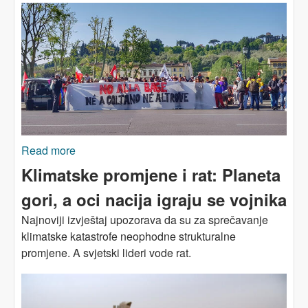
Read more
about ITALIJA: „Ne vojnoj bazi, ne ratu“.
Klimatske promjene i rat: Planeta
gori, a oci nacija igraju se vojnika
Najnoviji izvještaj upozorava da su za sprečavanje
klimatske katastrofe neophodne strukturalne
promjene. A svjetski lideri vode rat.