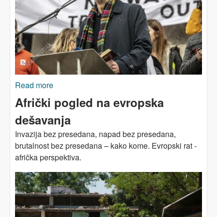
Read more
about Rat zapravo nikad niko ne dobija
Afrički pogled na evropska
dešavanja
Invazija bez presedana, napad bez presedana,
brutalnost bez presedana – kako kome. Evropski rat -
afrička perspektiva.