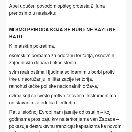
Apel upućen povodom opšteg protesta 2. juna
prenosimo u nastavku:
MI SMO PRIRODA KOJA SE BUNI: NE BAZI i NE
RATU
Klimatskim pokretima,
ekološkim borbama za odbranu teritorija, osnovnih
zajedničkih dobara i ekosistema,
svim realnostima i ljudima solidarnim u borbi protiv
trke u naoružanju, militarizacije teritorija,
ratnohuškačke politike nacionalnih država,
svima koji se čvrsto protive ratovima, instrumentima
uništavanja zajednica i teritorija.
Rat u istočnoj Evropi nam jasnije od ostalih – koji
godinama prosipaju krv na teritorijama van Zapada –
pokazuje destruktivnu tranziciju kapitalizma ka novom