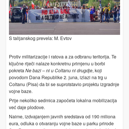
S talijanskog prevela: M. Evtov
Protiv militarizacije i ratova a za odbranu teritorija. Te
ključne riječi nalaze konkretnu primjenu u borbi
pokreta
Ne bazi – ni u Coltanu ni drugdje
, koji
povodom Dana Republike 2. juna, izlazi na trg u
Coltanu (Pisa) da bi se suprotstavio projektu izgradnje
vojne baze.
Prije nekoliko sedmica započeta lokalna mobilizacija
već daje plodove.
Naime, izdvajanjem javnih sredstava od 190 miliona
eura, odluka o otvaranju vojne baze u parku prirode