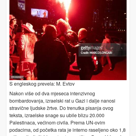
S engleskog prevela: M. Evtov
Nakon više od dva mjeseca intenzivnog
bombardovanja, izraelski rat u Gazi i dalje nanosi
stravične ljudske žrtve. Do trenutka pisanja ovog
teksta, izraelske snage su ubile blizu 20.000
Palestinaca, većinom civila. Prema UN-ovim
podacima, od početka rata je interno raseljeno oko 1,8