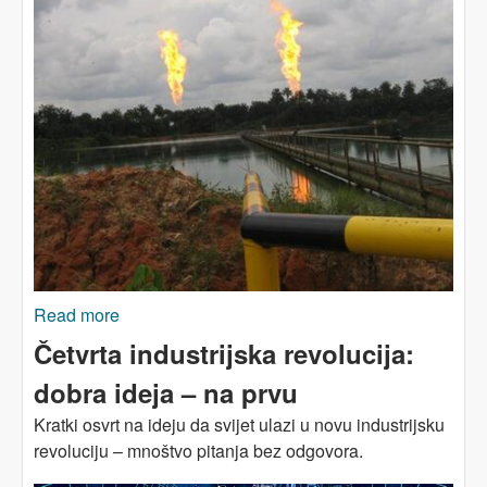
Read more
about Afrika nije evropska cisterna gasa
Četvrta industrijska revolucija:
dobra ideja – na prvu
Kratki osvrt na ideju da svijet ulazi u novu industrijsku
revoluciju – mnoštvo pitanja bez odgovora.