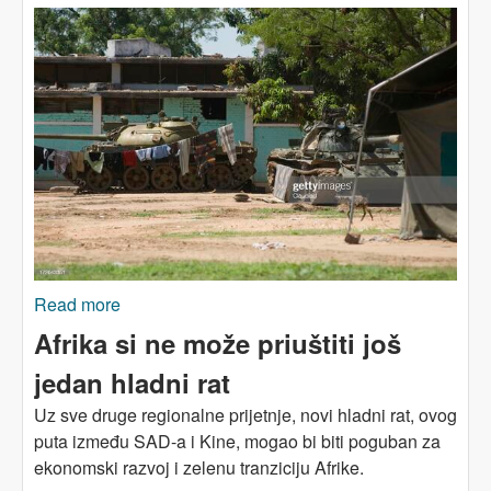
Read more
about Afrički pogled na evropska dešavanja
Afrika si ne može priuštiti još
jedan hladni rat
Uz sve druge regionalne prijetnje, novi hladni rat, ovog
puta između SAD-a i Kine, mogao bi biti poguban za
ekonomski razvoj i zelenu tranziciju Afrike.