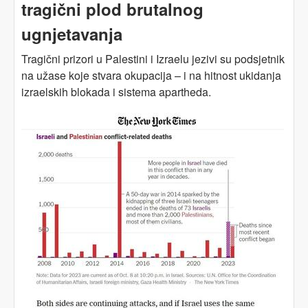
tragični plod brutalnog
ugnjetavanja
Tragični prizori u Palestini i Izraelu jezivi su podsjetnik
na užase koje stvara okupacija – i na hitnost ukidanja
izraelskih blokada i sistema apartheda.