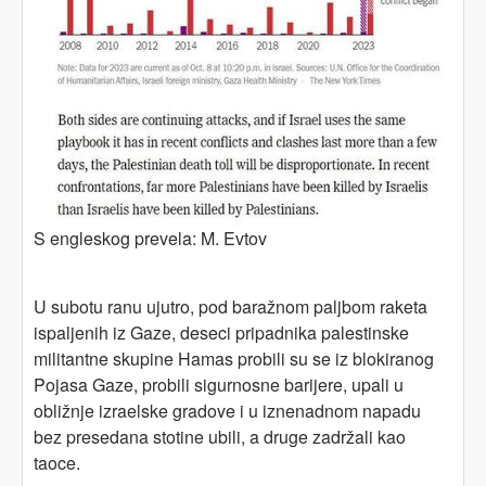
S engleskog prevela: M. Evtov
U subotu ranu ujutro, pod baražnom paljbom raketa
ispaljenih iz Gaze, deseci pripadnika palestinske
militantne skupine Hamas probili su se iz blokiranog
Pojasa Gaze, probili sigurnosne barijere, upali u
obližnje izraelske gradove i u iznenadnom napadu
bez presedana stotine ubili, a druge zadržali kao
taoce.