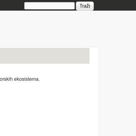
Search form
morskih ekosistema.