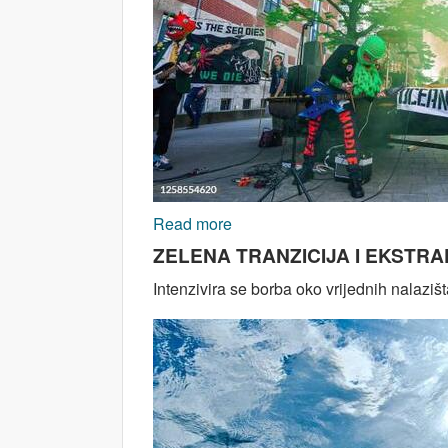
Read more
about AFRIKA: Šta s rudaren
ZELENA TRANZICIJA I EKSTRAKT
Intenzivira se borba oko vrijednih nalazi