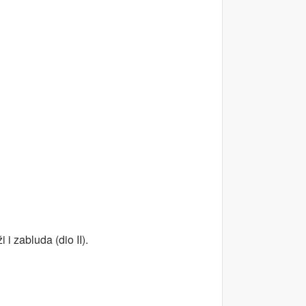
i zabluda (dio II).