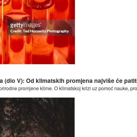
a?
 (dio V): Od klimatskih promjena najviše će patit
irodne promjene klime. O klimatskoj krizi uz pomoć nauke, proti