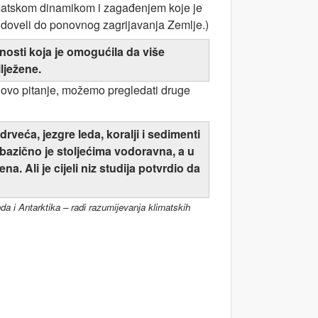
imatskom dinamikom i zagađenjem koje je
nja doveli do ponovnog zagrijavanja Zemlje.)
ilnosti koja je omogućila da više
lježene.
na ovo pitanje, možemo pregledati druge
drveća, jezgre leda, koralji i sedimenti
 bazično je stoljećima vodoravna, a u
. Ali je cijeli niz studija potvrdio da
da i Antarktika – radi razumijevanja klimatskih