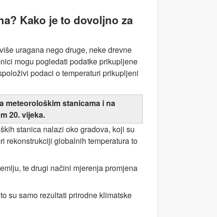
na? Kako je to dovoljno za
 više uragana nego druge, neke drevne
učnici mogu pogledati podatke prikupljene
položivi podaci o temperaturi prikupljeni
e na meteorološkim stanicama i na
m 20. vijeka.
oških stanica nalazi oko gradova, koji su
ri rekonstrukciji globalnih temperatura to
Zemlju, te drugi načini mjerenja promjena
to su samo rezultati prirodne klimatske