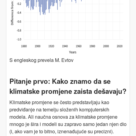
S engleskog prevela M. Evtov
Pitanje prvo:
Kako znamo da se
klimatske promjene zaista dešavaju?
Klimatske promjene se često predstavljaju kao
predviđanje na temelju složenih kompjuterskih
modela. Ali naučna osnova za klimatske promjene
mnogo je šira i modeli su zapravo samo jedan njen dio
(i, ako vam je to bitno, iznenađujuće su precizni).