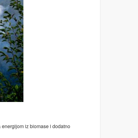
za energijom iz biomase i dodatno