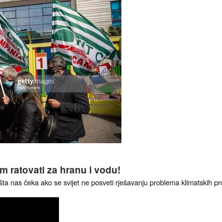
 Evropu
ratovati za hranu i vodu!
a nas čeka ako se svijet ne posveti rješavanju problema klimatskih p