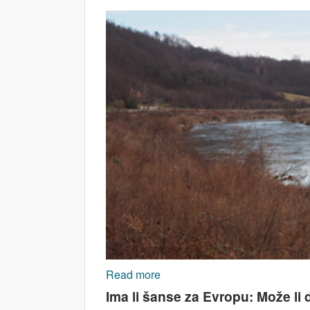
Read more
about Evropske šume nestaju u
Ima li šanse za Evropu: Može li 