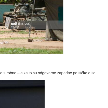
ska dešavanja
 turobno – a za to su odgovorne zapadne političke elite.