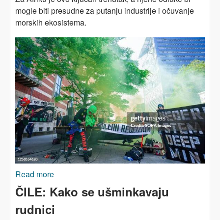
mogle biti presudne za putanju industrije i očuvanje
morskih ekosistema.
Read more
about AFRIKA: Šta s rudarenjem morskog dna?
ČILE: Kako se ušminkavaju
rudnici