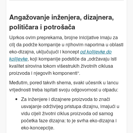
Angažovanje inženjera, dizajnera,
političara i potrošača
Uprkos ovim preprekama, brojne inicijative imaju za
cilj da podrže kompanije u njihovim naporima u oblasti
eko-dizajna, uključujući i koncept
od kolijevke do
kolijevke
, koji kompanije podstiče da „održavaju isti
kvalitet sirovina tokom višestrukih životnih ciklusa
proizvoda i njegovih komponenti“.
Međutim, pored takvih shema, svaki učesnik u lancu
vrijednosti treba ispitati svoju odgovornost u otpadu:
Za inženjere i dizajnere proizvoda to znači
usvajanje održivijeg pristupa dizajnu, imajući u
vidu cijeli životni ciklus proizvoda od samog
početka faze dizajna: to je svrha eko-dizajna i
eko-koncepcije.