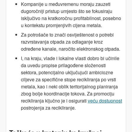
Kompanije u međuvremenu moraju zauzeti
dugoročniji pristup umjesto što se fokusiraju
isključivo na kratkoročnu profitabilnost, posebno
u kontekstu promjenjivih cijena metala.
Za potrošače to znači osviještenost o potrebi
razvrstavanja otpada za odlaganje kroz
određene kanale, naročito elektronskog otpada.
I, na kraju, vlade i lokalne vlasti dobro bi učinile
da uvedu propise prilagođene složenosti
sektora, potencijalno uključujući ambiciozne
ciljeve za specifične stope recikliranja po vrsti
metala, kao i neki oblik teritorijalnog planiranja
zbog bolje koordinacije tokova. Za promociju
recikliranja ključno je i osigurati
veću dostupnost
postrojenja za recikliranje.