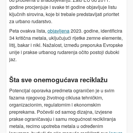
godine procjenjuje i svake tri godine objavljuje listu
ključnih sirovina, koje bi trebale predstavljati prioritet
za urbano rudarstvo.
Peta ovakva lista,
objavljena
2023. godine, identificira
34 kritična metala, uključujući rijetke zemne elemente,
litij, bakar i nikl. Nažalost, između preporuka Evropske
unije i prakse urbanog rudarenja očito postoji duboki
jaz.
Šta sve onemogućava reciklažu
Potencijal oporavka predmeta ograničen je u svim
fazama njegovog životnog ciklusa tehničkim,
organizacionim, regulatornim i ekonomskim
preprekama. Počevši od samog dizajna, izvjesne
prakse ograničavaju i samu mogućnost recikliranja
metala, recimo upotreba metala u određenim