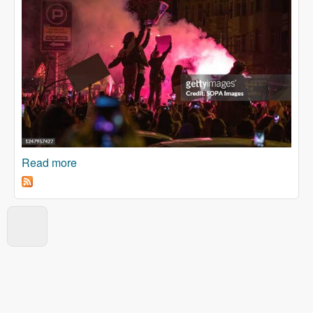
Read more
about Za Dan žena