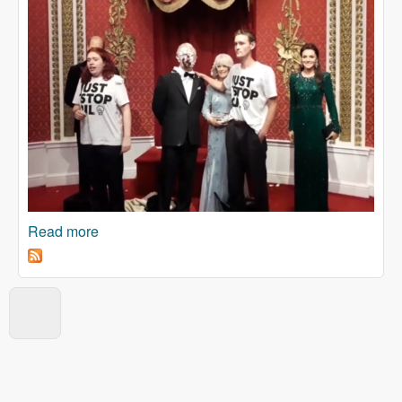
Read more
about KLIMATSKA KRIZA: Ništa od diplomatije!