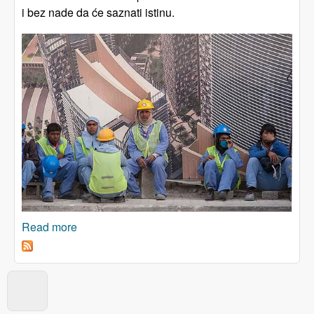
i bez nade da će saznati istinu.
Read more
about KATAR: Porodice preminulih radnika
ostavljene bez pravedne naknade