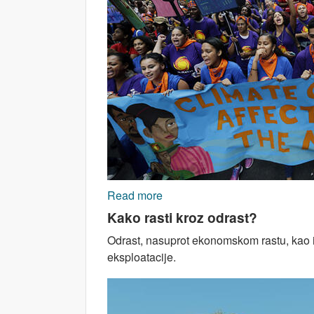
Read more
about KLIMATSKA KRIZA: Impera
Kako rasti kroz odrast?
Odrast, nasuprot ekonomskom rastu, kao id
eksploatacije.