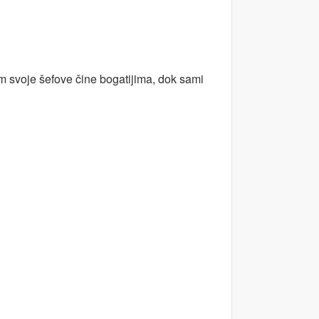
jim svoje šefove čine bogatijima, dok sami