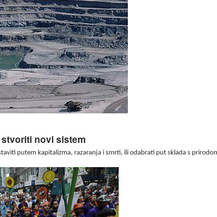
tvoriti novi sistem
iti putem kapitalizma, razaranja i smrti, ili odabrati put sklada s prirodo