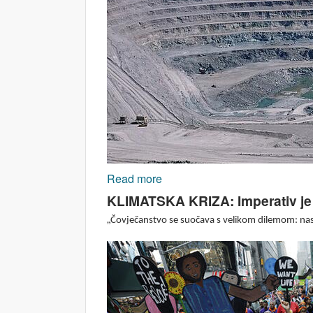
Read more
about Ekstraktivizam
KLIMATSKA KRIZA: Imperativ je s
„
Čovječanstvo se suočava s velikom dilemom: nastav