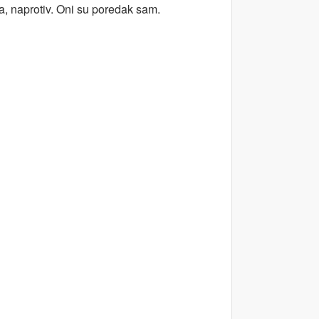
ka, naprotiv. Oni su poredak sam.
i vareši