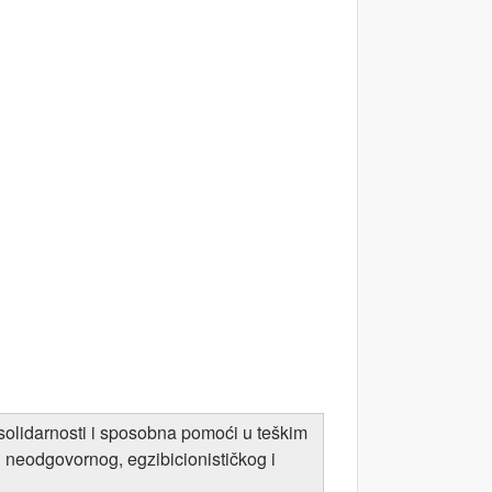
 solidarnosti i sposobna pomoći u teškim
d neodgovornog, egzibicionističkog i