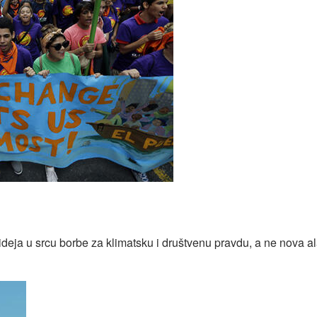
tiv je stvoriti novi sistem
eja u srcu borbe za klimatsku i društvenu pravdu, a ne nova al