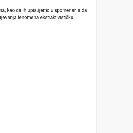
dima, kao da ih upisujemo u spomenar, a da
ijevanja fenomena ekstraktivističke