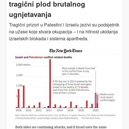
tragični plod brutalnog
ugnjetavanja
Tragični prizori u Palestini i Izraelu jezivi su podsjetnik
na užase koje stvara okupacija – i na hitnost ukidanja
izraelskih blokada i sistema apartheda.