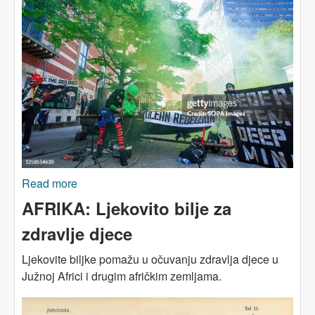
Read more
about AFRIKA: Šta s rudarenjem morskog dna?
AFRIKA: Ljekovito bilje za
zdravlje djece
Ljekovite biljke pomažu u očuvanju zdravlja djece u
Južnoj Africi i drugim afričkim zemljama.