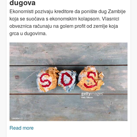
dugova
Ekonomisti pozivaju kreditore da ponište dug Zambije
koja se suočava s ekonomskim kolapsom. Vlasnici
obveznica računaju na golem profit od zemlje koja
grca u dugovima.
Read more
about ZAMBIJA: Pred kolapsom zbog dugova