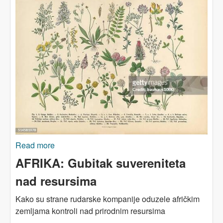
Read more
about AFRIKA: Ljekovito bilje za zdravlje djece
AFRIKA: Gubitak suvereniteta
nad resursima
Kako su strane rudarske kompanije oduzele afričkim
zemljama kontroli nad prirodnim resursima