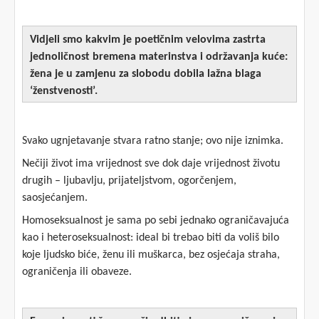
Vidjeli smo kakvim je poetičnim velovima zastrta
jednoličnost bremena materinstva i održavanja kuće:
žena je u zamjenu za slobodu dobila lažna blaga
‘ženstvenosti’.
Svako ugnjetavanje stvara ratno stanje; ovo nije iznimka.
Nečiji život ima vrijednost sve dok daje vrijednost životu
drugih – ljubavlju, prijateljstvom, ogorčenjem,
saosjećanjem.
Homoseksualnost je sama po sebi jednako ograničavajuća
kao i heteroseksualnost: ideal bi trebao biti da voliš bilo
koje ljudsko biće, ženu ili muškarca, bez osjećaja straha,
ograničenja ili obaveze.