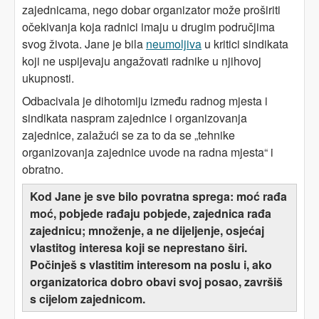
zajednicama, nego dobar organizator može proširiti
očekivanja koja radnici imaju u drugim područjima
svog života. Jane je bila
neumoljiva
u kritici sindikata
koji ne uspijevaju angažovati radnike u njihovoj
ukupnosti.
Odbacivala je dihotomiju između radnog mjesta i
sindikata naspram zajednice i organizovanja
zajednice, zalažući se za to da se „tehnike
organizovanja zajednice uvode na radna mjesta“ i
obratno.
Kod Jane je sve bilo povratna sprega: moć rađa
moć, pobjede rađaju pobjede, zajednica rađa
zajednicu; množenje, a ne dijeljenje, osjećaj
vlastitog interesa koji se neprestano širi.
Počinješ s vlastitim interesom na poslu i, ako
organizatorica dobro obavi svoj posao, završiš
s cijelom zajednicom.