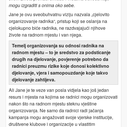
mogu izgraditi s onima oko sebe.
Jane je ovu sveobuhvatnu viziju nazvala „cjelovito
organizovanje radnika“, pristup koji se oslanja na
cjelokupno biće radnika, ne razdvajajući njihove
živote na radnom mjestu i van njega.
Temelj organizovanja su odnosi radnika na
radnom mjestu – to je sredstvo za podsticanje
drugih na djelovanje, povjerenje potrebno da
radnici preuzmu rizike koje donosi kolektivno
djelovanje, vjera i samopouzdanje koje takvo
djelovanje zahtijeva.
Ali Jane je te veze van posla vidjela kao još jedan
resurs i mjesta na kojima se radnici mogu organizovati
nakon što na radnom mjestu steknu vještine
organizovanja. Ne samo da radnici radi jačanja
kampanja mogu angažovati svoje vjerske institucije,
društvene klubove i organizacije u vlastitim