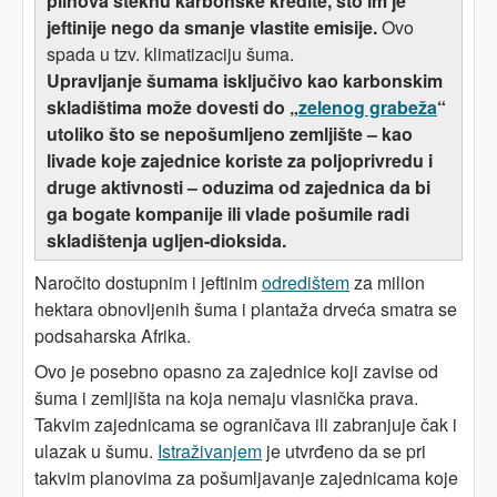
plinova steknu karbonske kredite, što im je
jeftinije nego da smanje vlastite emisije.
Ovo
spada u tzv. klimatizaciju šuma.
Upravljanje šumama isključivo kao karbonskim
skladištima može dovesti do „
zelenog grabeža
“
utoliko što se nepošumljeno zemljište – kao
livade koje zajednice koriste za poljoprivredu i
druge aktivnosti – oduzima od zajednica da bi
ga bogate kompanije ili vlade pošumile radi
skladištenja ugljen-dioksida.
Naročito dostupnim i jeftinim
odredištem
za milion
hektara obnovljenih šuma i plantaža drveća smatra se
podsaharska Afrika.
Ovo je posebno opasno za zajednice koji zavise od
šuma i zemljišta na koja nemaju vlasnička prava.
Takvim zajednicama se ograničava ili zabranjuje čak i
ulazak u šumu.
Istraživanjem
je utvrđeno da se pri
takvim planovima za pošumljavanje zajednicama koje