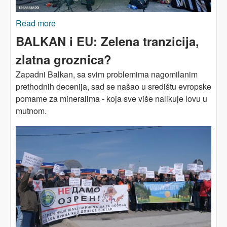
Read more
about AFRIKA: Šta s rudarenjem morskog dna?
BALKAN i EU: Zelena tranzicija,
zlatna groznica?
Zapadni Balkan, sa svim problemima nagomilanim
prethodnih decenija, sad se našao u središtu evropske
pomame za mineralima - koja sve više nalikuje lovu u
mutnom.