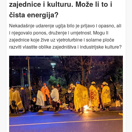
zajednice i kulturu. Može li to i
čista energija?
Nekadašnje udarenje uglja bilo je prljavo i opasno, ali
i njegovalo ponos, druženje i umjetnost. Mogu li
zajednice koje žive uz vjetroturbine i solarne ploče
razviti vlastite oblike zajedništva i industrijske kulture?