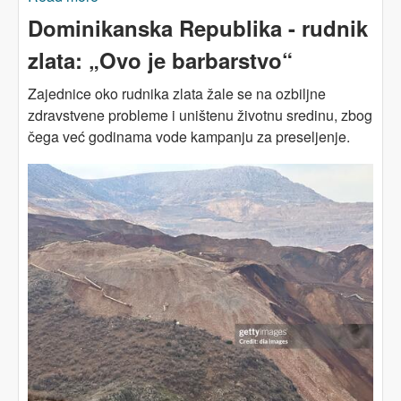
Dominikanska Republika - rudnik
zlata: „Ovo je barbarstvo“
Zajednice oko rudnika zlata žale se na ozbiljne
zdravstvene probleme i uništenu životnu sredinu, zbog
čega već godinama vode kampanju za preseljenje.