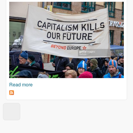
Read more
about Zašto se zaustaviti na ruskim oligarsima?