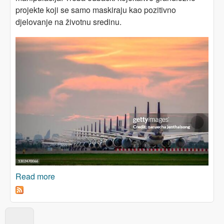
projekte koji se samo maskiraju kao pozitivno
djelovanje na životnu sredinu.
Read more
about Zelena politika, zelena tehnologija - ili
zelena manipulacija?