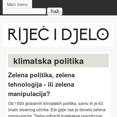
MAIN MENU
Skip to main content
Main menu
Search form
Riječ
i djelo
klimatska politika
Zelena politika, zelena
tehnologija - ili zelena
manipulacija?
Od 1500 globalnih klimatskih politika, samo ih je 63
imalo stvarnog učinka. Eto gdje nas je dovela zelena
manipulacija. Treba odbaciti kojekakve grandiozne