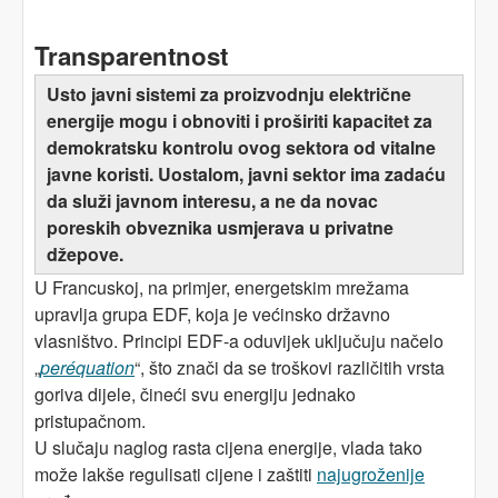
Transparentnost
Usto javni sistemi za proizvodnju električne
energije mogu i obnoviti i proširiti kapacitet za
demokratsku kontrolu ovog sektora od vitalne
javne koristi. Uostalom, javni sektor ima zadaću
da služi javnom interesu, a ne da novac
poreskih obveznika usmjerava u privatne
džepove.
U Francuskoj, na primjer, energetskim mrežama
upravlja grupa EDF, koja je većinsko državno
vlasništvo. Principi EDF-a oduvijek uključuju načelo
„
peréquation
“, što znači da se troškovi različitih vrsta
goriva dijele, čineći svu energiju jednako
pristupačnom.
U slučaju naglog rasta cijena energije, vlada tako
može lakše regulisati cijene i zaštiti
najugroženije