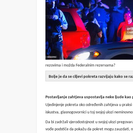
rezovima i možda Federalnim rezervama?
Bolje je da se ciljevi pokreta razvijaju kako se 
Postavljanje zahtjeva uspostavlja neke ljude kao
Ujedinjenje pokreta oko određenih zahtjeva u praksi 
iskustva, glasnogovornici u toj svojoj ulozi neminovno
Da bi zadržali vjerodostojnost u svojoj ulozi pregovar
vođe podstiče da pokažu da pokret mogu zauzdati, na