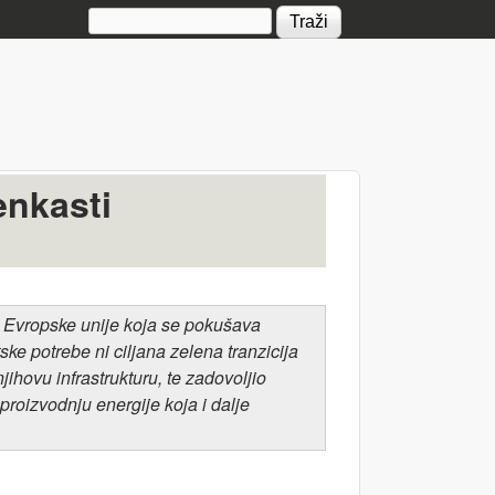
Search form
enkasti
ko Evropske unije koja se pokušava
ske potrebe ni ciljana zelena tranzicija
jihovu infrastrukturu, te zadovoljio
proizvodnju energije koja i dalje