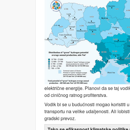
električne energije. Planovi da se taj vodi
od ciničnog ratnog profiterstva.
Vodik bi se u budućnosti mogao koristiti u 
transportu na velike udaljenosti. Ali lobis
gradski prevoz.
Tako se efikasnost klimatske politike 