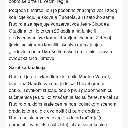
dobro se drže i u većini regija.
Pobjeda u Marseilleu je posebno značajna već i zbog
koalicije koju je skovala Rubirola, ali i zato što sama
Rubirola zamjenjuje konzervativca Jean-Claudea
Gaudina koji je tokom 25 godina na funkciji
predsjedavao sve korumpiranijom vladom. Zelenoj
ljevici će sigurno koristiti iskustvo upravljanja u
gradovima poput Marseillea ako i dalje misli osvajati
evropska srca i umove.
Šarolika koalicija
Rubiroli je protivkandidatkinja bila Martine Vassal,
izabrana Gaudinova nasljednica. Drevni grad bi,
dakle, u svakom slučaju dobio prvu gradonačelnicu –
ta činjenica je utoliko značajnija što su žene, na čelu s
Rubirolom, dominirale centralnom političkom scenom
grada tokom cijele ove politički burne godine.
Rubirola, stanovnica ovog grada od rođenja (u
porodici ljevičarskih aktivista), bivša košarkašica