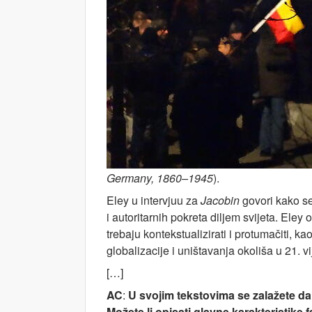
Germany, 1860–1945
).
Eley u intervjuu za
Jacobin
govori kako se
i autoritarnih pokreta diljem svijeta. Eley
trebaju kontekstualizirati i protumačiti, k
globalizacije i uništavanja okoliša u 21. vi
[…]
AC
:
U svojim tekstovima se zalažete da 
Možete li opisati glavne karakteristike