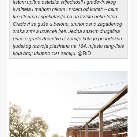
listom upitne estetske vrijednosti i građevinskog
kvaliteta i mahom nikom i ničem od koristi – osim
kreditorima i špekulacijama na tržištu nekretnina.
Gradovi se guše u betonu,
smrtonosno zagađenog
zraka zimi a uzavreli ljeti
. Jedna sasvim drugačija
priča
o građevinarstvu
iz zemlje koja je po Indeksu
ljudskog razvoja
plasirana na
184.
mjesto rang-liste
koja broji ukupno
191 zemlj
u
.
@RiD