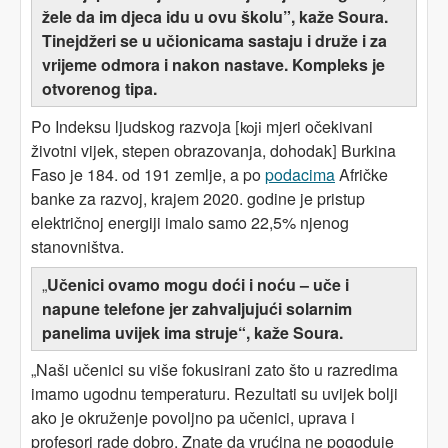
žele da im djeca idu u ovu školu”, kaže Soura.
Tinejdžeri se u učionicama sastaju i druže i za
vrijeme odmora i nakon nastave. Kompleks je
otvorenog tipa.
Po Indeksu ljudskog razvoja
mjeri očekivani
[koji
životni vijek, stepen obrazovanja, dohodak
Burkina
]
Faso je 184. od 191 zemlje, a po
podacima
Afričke
banke za razvoj, krajem 2020. godine je pristup
električnoj energiji imalo samo 22,5% njenog
stanovništva.
„
Učenici ovamo mogu doći i noću – uče i
napune telefone jer zahvaljujući solarnim
panelima uvijek ima struje“, kaže Soura.
„Naši učenici su više fokusirani zato što u razredima
imamo ugodnu temperaturu. Rezultati su uvijek bolji
ako je okruženje povoljno pa učenici, uprava i
profesori rade dobro. Znate da vrućina ne pogoduje