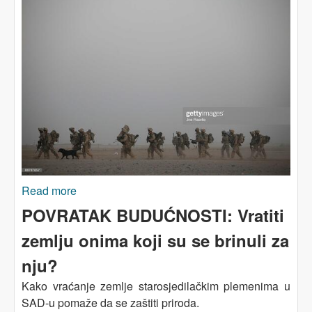
Read more
about Krv u pijesku
POVRATAK BUDUĆNOSTI: Vratiti
zemlju onima koji su se brinuli za
nju?
Kako vraćanje zemlje starosjedilačkim plemenima u
SAD-u pomaže da se zaštiti priroda.