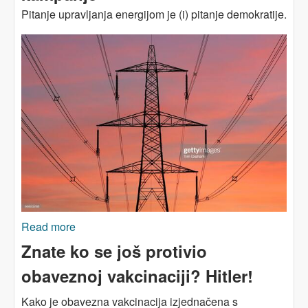
Pitanje upravljanja energijom je (i) pitanje demokratije.
Read more
about Struja narodu? Pouke iz jedne kampanje
Znate ko se još protivio
obaveznoj vakcinaciji? Hitler!
Kako je obavezna vakcinacija izjednačena s