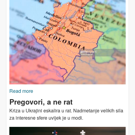
Read more
about KOLUMBIJA: Ljevica ustaje
Pregovori, a ne rat
Kriza u Ukrajini eskalira u rat. Nadmetanje velikih sila
za interesne sfere uvijek je u modi.