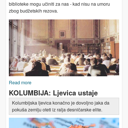
biblioteke mogu učiniti za nas - kad nisu na umoru
zbog budžetskih rezova.
Read more
about Šta su nama biblioteke?
KOLUMBIJA: Ljevica ustaje
Kolumbijska ljevica konačno je dovoljno jaka da
pokuša zemlju oteti iz ralja desničarske elite.