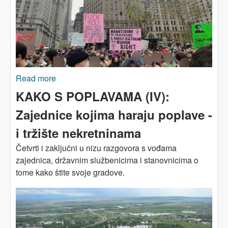
Read more
about SAD: Stravični udar na ženska prava
KAKO S POPLAVAMA (IV):
Zajednice kojima haraju poplave -
i tržište nekretninama
Četvrti i zaključni u nizu razgovora s vođama
zajednica, državnim službenicima i stanovnicima o
tome kako štite svoje gradove.