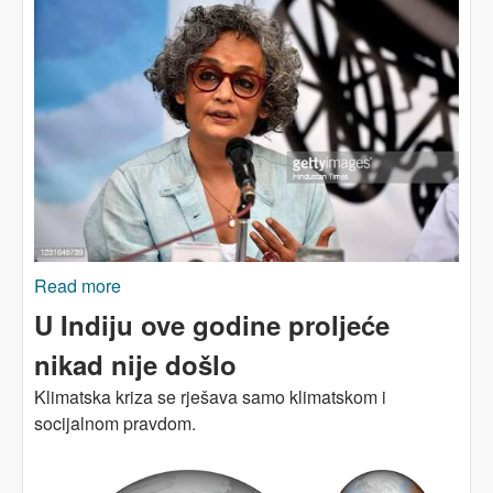
Read more
about KOLAPS DEMOKRATIJE
U Indiju ove godine proljeće
nikad nije došlo
Klimatska kriza se rješava samo klimatskom i
socijalnom pravdom.