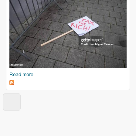
Read more
about Milijarderi se spremaju za apokalipsu?