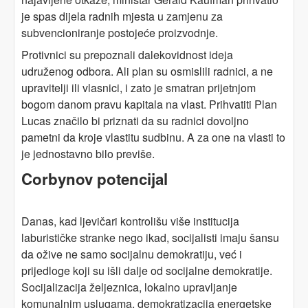
je spas dijela radnih mjesta u zamjenu za
subvencioniranje postojeće proizvodnje.
Protivnici su prepoznali dalekovidnost ideja
udruženog odbora. Ali plan su osmislili radnici, a ne
upravitelji ili vlasnici, i zato je smatran prijetnjom
bogom danom pravu kapitala na vlast. Prihvatiti Plan
Lucas značilo bi priznati da su radnici dovoljno
pametni da kroje vlastitu sudbinu. A za one na vlasti to
je jednostavno bilo previše.
Corbynov potencijal
Danas, kad ljevičari kontrolišu više institucija
laburističke stranke nego ikad, socijalisti imaju šansu
da ožive ne samo socijalnu demokratiju, već i
prijedloge koji su išli dalje od socijalne demokratije.
Socijalizacija željeznica, lokalno upravljanje
komunalnim uslugama, demokratizacija energetske