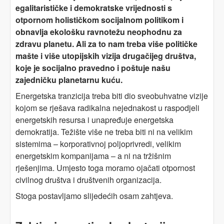
egalitarističke i demokratske vrijednosti s
otpornom holističkom socijalnom politikom i
obnavlja ekološku ravnotežu neophodnu za
zdravu planetu. Ali za to nam treba više političke
mašte i više utopijskih vizija drugačijeg društva,
koje je socijalno pravedno i poštuje našu
zajedničku planetarnu kuću.
Energetska tranzicija treba biti dio sveobuhvatne vizije
kojom se rješava radikalna nejednakost u raspodjeli
energetskih resursa i unapređuje energetska
demokratija. Težište više ne treba biti ni na velikim
sistemima – korporativnoj poljoprivredi, velikim
energetskim kompanijama – a ni na tržišnim
rješenjima. Umjesto toga moramo ojačati otpornost
civilnog društva i društvenih organizacija.
Stoga postavljamo slijedećih osam zahtjeva.