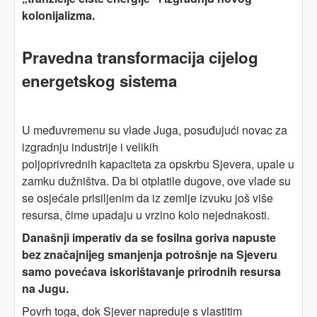
kolonijalizma.
Pravedna transformacija cijelog
energetskog sistema
U međuvremenu su vlade Juga, posuđujući novac za
izgradnju industrije i velikih
poljoprivrednih kapaciteta za opskrbu Sjevera, upale u
zamku dužništva. Da bi otplatile dugove, ove vlade su
se osjećale prisiljenim da iz zemlje izvuku još više
resursa, čime upadaju u vrzino kolo nejednakosti.
Današnji imperativ da se fosilna goriva napuste
bez značajnijeg smanjenja potrošnje na Sjeveru
samo povećava iskorištavanje prirodnih resursa
na Jugu.
Povrh toga, dok Sjever napreduje s vlastitim