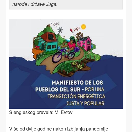
narode i države Juga.
S engleskog prevela: M. Evtov
Više od dvije godine nakon izbijanja pandemije