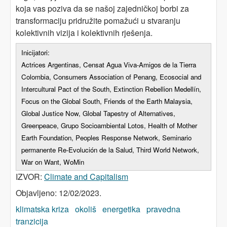
koja vas poziva da se našoj zajedničkoj borbi za
transformaciju pridružite pomažući u stvaranju
kolektivnih vizija i kolektivnih rješenja.
Inicijatori:
Actrices Argentinas, Censat Agua Viva-Amigos de la Tierra
Colombia, Consumers Association of Penang, Ecosocial and
Intercultural Pact of the South, Extinction Rebellion Medellín,
Focus on the Global South, Friends of the Earth Malaysia,
Global Justice Now, Global Tapestry of Alternatives,
Greenpeace, Grupo Socioambiental Lotos, Health of Mother
Earth Foundation, Peoples Response Network, Seminario
permanente Re-Evolución de la Salud, Third World Network,
War on Want, WoMin
IZVOR:
Climate and Capitalism
Objavljeno: 12/02/2023.
klimatska kriza
okoliš
energetika
pravedna
tranzicija